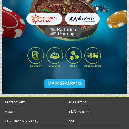
Live Casino
Poker
PROMO
Slots
PROMO
IDN Live
Togel
PROMO
MAIN SEKARANG
Elottery
Tentang kami
Cara Betting
Tangkas
Mobile
Link Dewacash
PROMO
Tembak Ikan
Kalkulator Mix Parlay
Zona